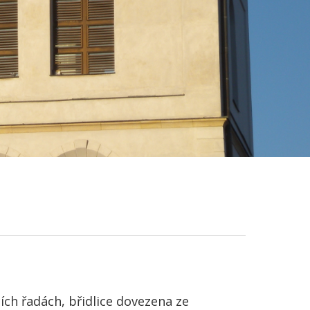
ích řadách, břidlice dovezena ze