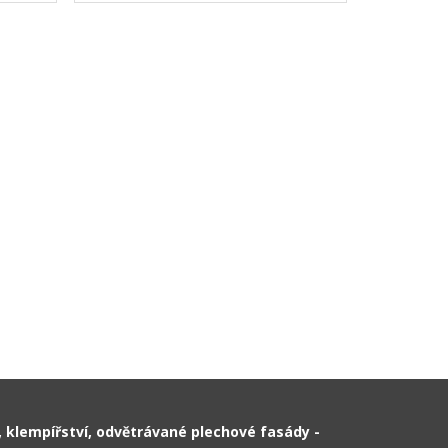
, klempířství, odvětrávané plechové fasády -