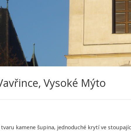
.Vavřince, Vysoké Mýto
ve tvaru kamene šupina, jednoduché krytí ve stoupajíc