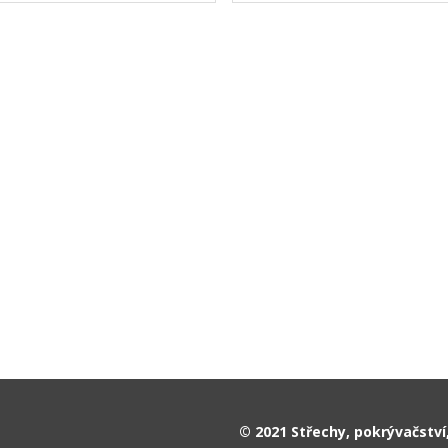
© 2021 Střechy, pokrývačství