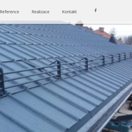
Reference
Realizace
Kontakt