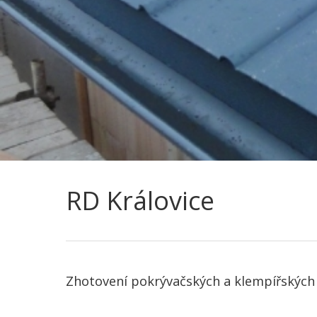
RD Královice
Zhotovení pokrývačských a klempířských pr