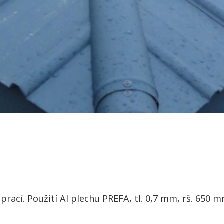
ací. Použití Al plechu PREFA, tl. 0,7 mm, rš. 650 mm