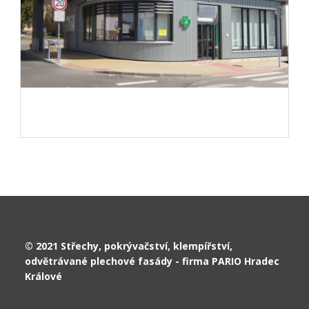
© 2021 Střechy, pokrývačství, klempířství,
odvětrávané plechové fasády - firma PARIO Hradec
Králové