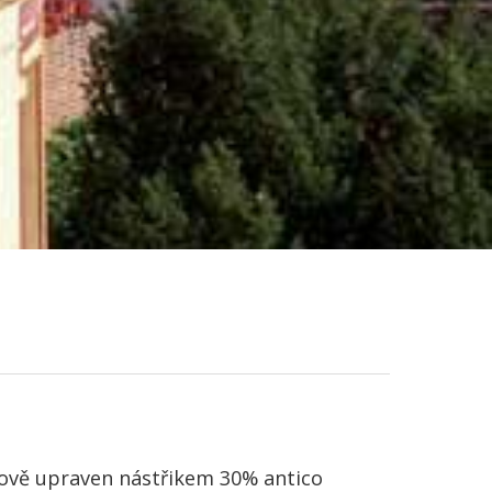
hově upraven nástřikem 30% antico