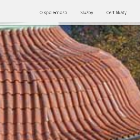
O společnosti
Služby
Certifikáty