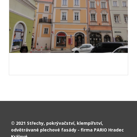
© 2021 Střechy, pokrývačství, klempířství,
odvětrávané plechové fasády - firma PARIO Hradec
Králové