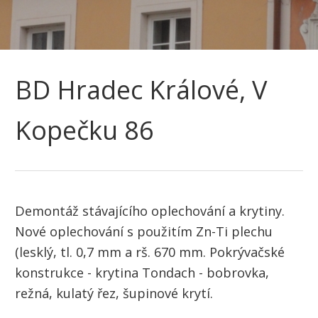
BD Hradec Králové, V
Kopečku 86
Demontáž stávajícího oplechování a krytiny.
Nové oplechování s použitím Zn-Ti plechu
(lesklý, tl. 0,7 mm a rš. 670 mm. Pokrývačské
konstrukce - krytina Tondach - bobrovka,
režná, kulatý řez, šupinové krytí.